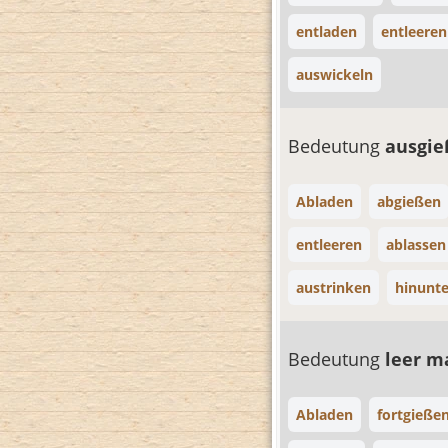
entladen
entleeren
auswickeln
Bedeutung
ausgi
Abladen
abgießen
entleeren
ablassen
austrinken
hinunte
Bedeutung
leer 
Abladen
fortgieße