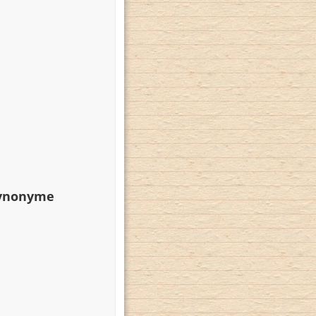
Synonyme