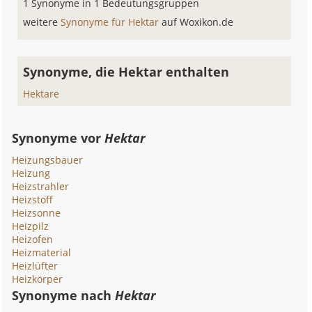
1 Synonyme in 1 Bedeutungsgruppen
weitere
Synonyme für Hektar
auf Woxikon.de
Synonyme, die Hektar enthalten
Hektare
Synonyme vor
Hektar
Heizungsbauer
Heizung
Heizstrahler
Heizstoff
Heizsonne
Heizpilz
Heizofen
Heizmaterial
Heizlüfter
Heizkörper
Synonyme nach
Hektar