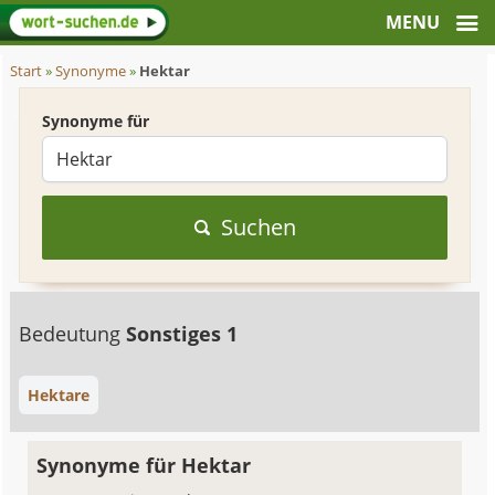
Start
»
Synonyme
»
Hektar
Synonyme für
Suchen
Bedeutung
Sonstiges 1
Hektare
Synonyme für Hektar