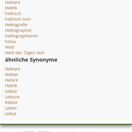
Hektare
Hektik
hektisch
hektisch sein
Hektografie
Hektographie
hektographieren
helau
Held
Held des Tages sein
ähnliche Synonyme
Hektare
Nektar
Hetäre
Hektik
Sektor
Lektüre
Rektor
Lektor
rektal