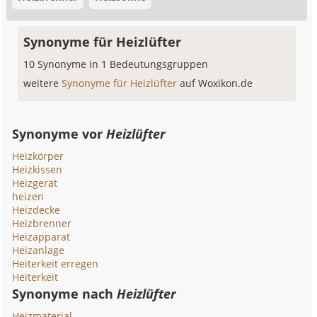
Synonyme für Heizlüfter
10 Synonyme in 1 Bedeutungsgruppen
weitere
Synonyme für Heizlüfter
auf Woxikon.de
Synonyme vor
Heizlüfter
Heizkörper
Heizkissen
Heizgerät
heizen
Heizdecke
Heizbrenner
Heizapparat
Heizanlage
Heiterkeit erregen
Heiterkeit
Synonyme nach
Heizlüfter
Heizmaterial