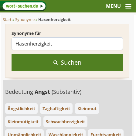
Start
»
Synonyme
»
Hasenherzigkeit
Synonyme für
Suchen
Bedeutung
Angst
(Substantiv)
Ängstlichkeit
Zaghaftigkeit
Kleinmut
Kleinmütigkeit
Schwachherzigkeit
Unmännlichkeit
Waschlappigkeit
Furchtsamkeit