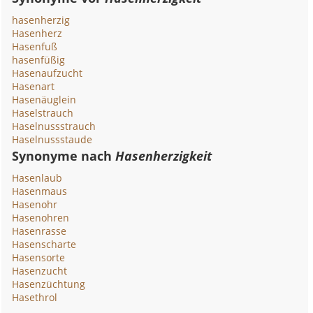
hasenherzig
Hasenherz
Hasenfuß
hasenfüßig
Hasenaufzucht
Hasenart
Hasenäuglein
Haselstrauch
Haselnussstrauch
Haselnussstaude
Synonyme nach
Hasenherzigkeit
Hasenlaub
Hasenmaus
Hasenohr
Hasenohren
Hasenrasse
Hasenscharte
Hasensorte
Hasenzucht
Hasenzüchtung
Hasethrol