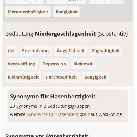
Memmenhaftigkeit
Bangigkeit
Bedeutung
Niedergeschlagenheit
(Substantiv)
tief
Pessimismus
Ängstlichkeit
Zaghaftigkeit
Verzweiflung
Depression
Kleinmut
Kleinmütigkeit
Furchtsamkeit
Bangigkeit
Synonyme für Hasenherzigkeit
20 Synonyme in 2 Bedeutungsgruppen
weitere
Synonyme für Hasenherzigkeit
auf Woxikon.de
Synonyme vor
Hasenherzigkeit