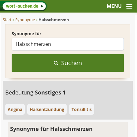
Start
»
Synonyme
»
Halsschmerzen
Synonyme für
Suchen
Bedeutung
Sonstiges 1
Angina
Halsentzündung
Tonsillitis
Synonyme für Halsschmerzen