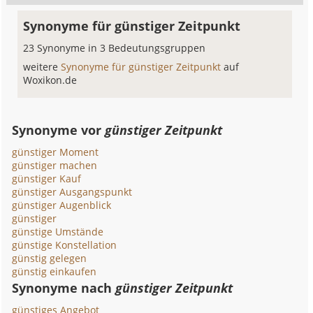
Synonyme für günstiger Zeitpunkt
23 Synonyme in 3 Bedeutungsgruppen
weitere
Synonyme für günstiger Zeitpunkt
auf
Woxikon.de
Synonyme vor
günstiger Zeitpunkt
günstiger Moment
günstiger machen
günstiger Kauf
günstiger Ausgangspunkt
günstiger Augenblick
günstiger
günstige Umstände
günstige Konstellation
günstig gelegen
günstig einkaufen
Synonyme nach
günstiger Zeitpunkt
günstiges Angebot