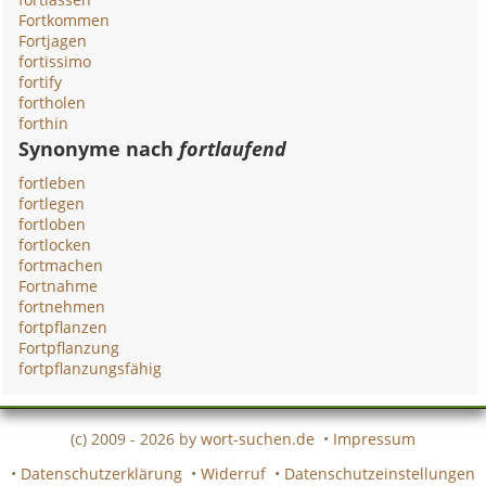
Fortkommen
Fortjagen
fortissimo
fortify
fortholen
forthin
Synonyme nach
fortlaufend
fortleben
fortlegen
fortloben
fortlocken
fortmachen
Fortnahme
fortnehmen
fortpflanzen
Fortpflanzung
fortpflanzungsfähig
(c) 2009 - 2026 by
wort-suchen.de
•
Impressum
•
Datenschutzerklärung
•
Widerruf
•
Datenschutzeinstellungen