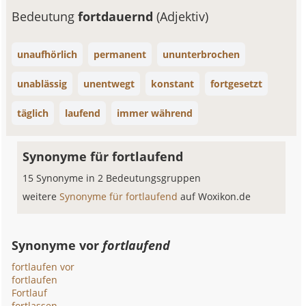
Bedeutung
fortdauernd
(Adjektiv)
unaufhörlich
permanent
ununterbrochen
unablässig
unentwegt
konstant
fortgesetzt
täglich
laufend
immer während
Synonyme für fortlaufend
15 Synonyme in 2 Bedeutungsgruppen
weitere
Synonyme für fortlaufend
auf Woxikon.de
Synonyme vor
fortlaufend
fortlaufen vor
fortlaufen
Fortlauf
fortlassen