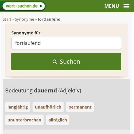
Start
»
Synonyme
»
fortlaufend
Synonyme für
Suchen
Bedeutung
dauernd
(Adjektiv)
langjährig
unaufhörlich
permanent
ununterbrochen
alltäglich