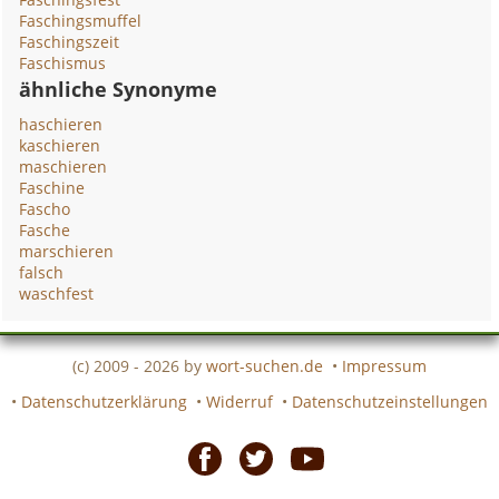
Faschingsmuffel
Faschingszeit
Faschismus
ähnliche Synonyme
haschieren
kaschieren
maschieren
Faschine
Fascho
Fasche
marschieren
falsch
waschfest
(c) 2009 - 2026 by
wort-suchen.de
•
Impressum
•
Datenschutzerklärung
•
Widerruf
•
Datenschutzeinstellungen