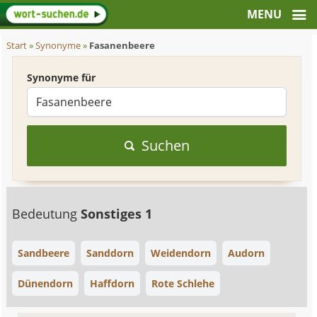
Start
»
Synonyme
»
Fasanenbeere
Synonyme für
Suchen
Bedeutung
Sonstiges 1
Sandbeere
Sanddorn
Weidendorn
Audorn
Dünendorn
Haffdorn
Rote Schlehe