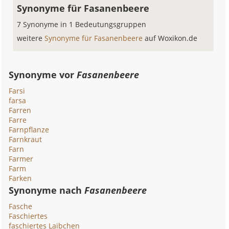
Synonyme für Fasanenbeere
7 Synonyme in 1 Bedeutungsgruppen
weitere
Synonyme für Fasanenbeere
auf Woxikon.de
Synonyme vor
Fasanenbeere
Farsi
farsa
Farren
Farre
Farnpflanze
Farnkraut
Farn
Farmer
Farm
Farken
Synonyme nach
Fasanenbeere
Fasche
Faschiertes
faschiertes Laibchen