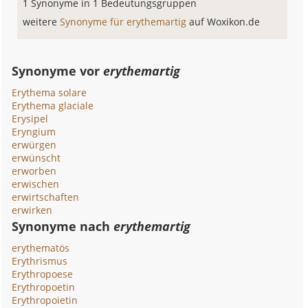
1 Synonyme in 1 Bedeutungsgruppen
weitere
Synonyme für erythemartig
auf Woxikon.de
Synonyme vor
erythemartig
Erythema solare
Erythema glaciale
Erysipel
Eryngium
erwürgen
erwünscht
erworben
erwischen
erwirtschaften
erwirken
Synonyme nach
erythemartig
erythematös
Erythrismus
Erythropoese
Erythropoetin
Erythropoietin