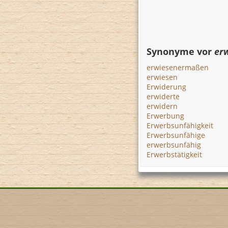
Synonyme vor
er
erwiesenermaßen
erwiesen
Erwiderung
erwiderte
erwidern
Erwerbung
Erwerbsunfähigkeit
Erwerbsunfähige
erwerbsunfähig
Erwerbstätigkeit