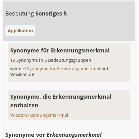
Bedeutung
Sonstiges 5
Applikation
Synonyme für Erkennungsmerkmal
19 Synonyme in 5 Bedeutungsgruppen
weitere
Synonyme für Erkennungsmerkmal
auf
Woxikon.de
Synonyme, die Erkennungsmerkmal
enthalten
Wiedererkennungsmerkmal
Synonyme vor
Erkennungsmerkmal