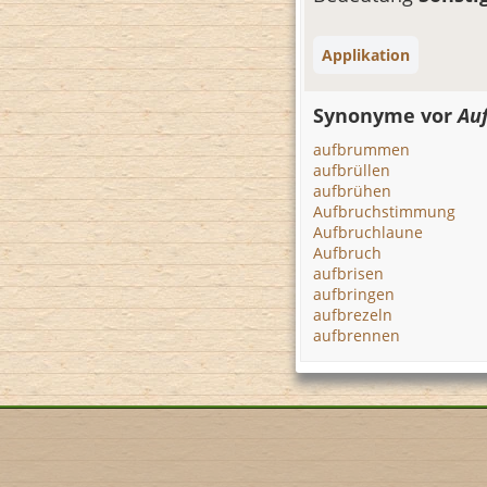
Applikation
Synonyme vor
Au
aufbrummen
aufbrüllen
aufbrühen
Aufbruchstimmung
Aufbruchlaune
Aufbruch
aufbrisen
aufbringen
aufbrezeln
aufbrennen