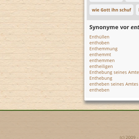
wie Gott ihn schuf
Synonyme vor
ent
Enthüllen
enthoben
Enthemmung
enthemmt
enthemmen
entheiligen
Enthebung seines Amte
Enthebung
entheben seines Amtes
entheben
(c) 2009 