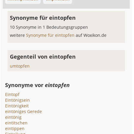
Synonyme für eintopfen
10 Synonyme in 1 Bedeutungsgruppen
weitere
Synonyme für eintopfen
auf Woxikon.de
Gegenteil von eintopfen
umtopfen
Synonyme vor
eintopfen
Eintopf
Eintönigsein
Eintönigkeit
eintöniges Gerede
eintönig
eintitschen
eintippen