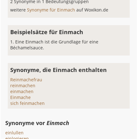
2 Synonyme in 1 Bedeutungsgruppen
weitere
Synonyme für Einmach
auf Woxikon.de
Beispielsätze für Einmach
Eine Einmach ist die Grundlage für eine
Béchamelsauce.
Synonyme, die Einmach enthalten
Reinmachefrau
reinmachen
einmachen
Einmache
sich feinmachen
Synonyme vor
Einmach
einlullen
einlogieren