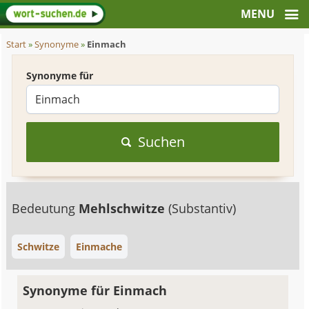
Start
»
Synonyme
»
Einmach
Synonyme für
Suchen
Bedeutung
Mehlschwitze
(Substantiv)
Schwitze
Einmache
Synonyme für Einmach