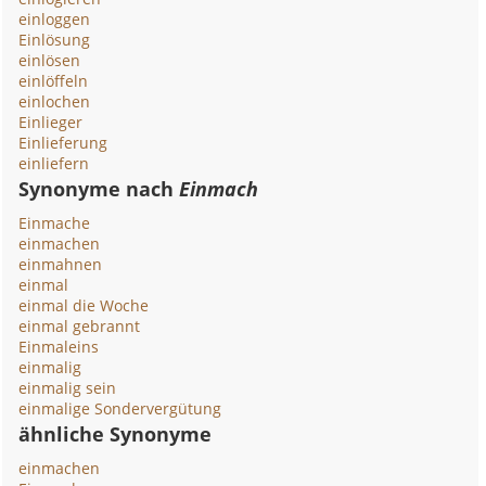
einloggen
Einlösung
einlösen
einlöffeln
einlochen
Einlieger
Einlieferung
einliefern
Synonyme nach
Einmach
Einmache
einmachen
einmahnen
einmal
einmal die Woche
einmal gebrannt
Einmaleins
einmalig
einmalig sein
einmalige Sondervergütung
ähnliche Synonyme
einmachen