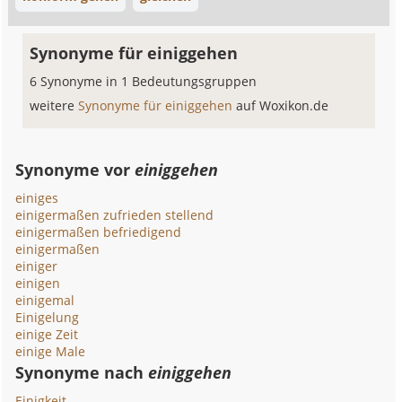
Synonyme für einiggehen
6 Synonyme in 1 Bedeutungsgruppen
weitere
Synonyme für einiggehen
auf Woxikon.de
Synonyme vor
einiggehen
einiges
einigermaßen zufrieden stellend
einigermaßen befriedigend
einigermaßen
einiger
einigen
einigemal
Einigelung
einige Zeit
einige Male
Synonyme nach
einiggehen
Einigkeit