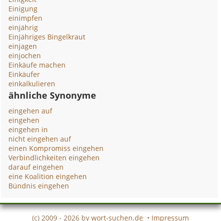
Einigung
einimpfen
einjährig
Einjähriges Bingelkraut
einjagen
einjochen
Einkäufe machen
Einkäufer
einkalkulieren
ähnliche Synonyme
eingehen auf
eingehen
eingehen in
nicht eingehen auf
einen Kompromiss eingehen
Verbindlichkeiten eingehen
darauf eingehen
eine Koalition eingehen
Bündnis eingehen
(c) 2009 - 2026 by
wort-suchen.de
•
Impressum