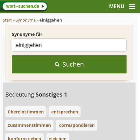
Start
»
Synonyme
»
einiggehen
Synonyme für
Suchen
Bedeutung
Sonstiges 1
übereinstimmen
entsprechen
zusammenstimmen
korrespondieren
konform gehen
gleichen