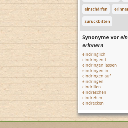
einschärfen
erinne
zurückbitten
Synonyme vor
ein
erinnern
eindringlich
eindringend
eindringen lassen
eindringen in
eindringen auf
eindringen
eindrillen
eindreschen
eindrehen
eindrecken