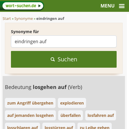
Start
»
Synonyme
»
eindringen auf
Synonyme für
Suchen
Bedeutung
losgehen auf
(Verb)
zum Angriff übergehen
explodieren
auf jemanden losgehen
überfallen
losfahren auf
losschlagen auf
losstürzen auf
zu Leibe gehen