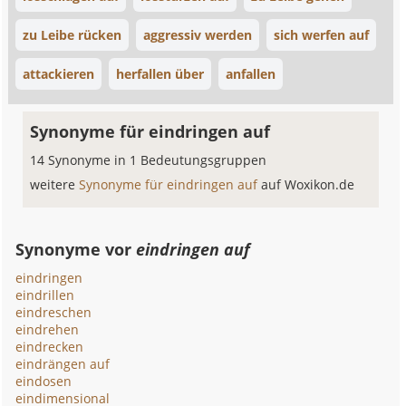
zu Leibe rücken
aggressiv werden
sich werfen auf
attackieren
herfallen über
anfallen
Synonyme für eindringen auf
14 Synonyme in 1 Bedeutungsgruppen
weitere
Synonyme für eindringen auf
auf Woxikon.de
Synonyme vor
eindringen auf
eindringen
eindrillen
eindreschen
eindrehen
eindrecken
eindrängen auf
eindosen
eindimensional