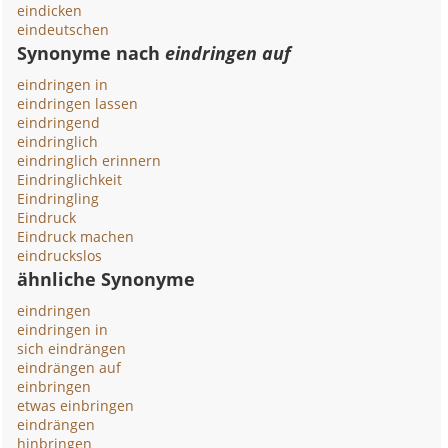
eindicken
eindeutschen
Synonyme nach
eindringen auf
eindringen in
eindringen lassen
eindringend
eindringlich
eindringlich erinnern
Eindringlichkeit
Eindringling
Eindruck
Eindruck machen
eindruckslos
ähnliche Synonyme
eindringen
eindringen in
sich eindrängen
eindrängen auf
einbringen
etwas einbringen
eindrängen
hinbringen