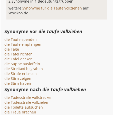
2 Synonyme in 1 Bedeutungsgruppen
weitere
Synonyme für die Taufe vollziehen
auf
Woxikon.de
Synonyme vor
die Taufe vollziehen
die Taufe spenden
die Taufe empfangen
die Tage
die Tafel richten
die Tafel decken
die Suppe auslöffeln
die Streitaxt begraben
die Strafe erlassen
die Stirn zeigen
die Stirn haben
Synonyme nach
die Taufe vollziehen
die Todesstrafe vollstrecken
die Todesstrafe vollziehen
die Toilette aufsuchen
die Treue brechen