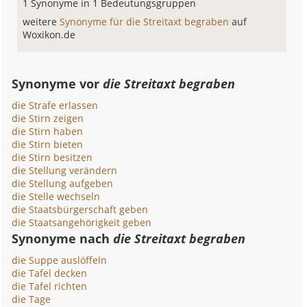
1 Synonyme in 1 Bedeutungsgruppen
weitere
Synonyme für die Streitaxt begraben
auf
Woxikon.de
Synonyme vor
die Streitaxt begraben
die Strafe erlassen
die Stirn zeigen
die Stirn haben
die Stirn bieten
die Stirn besitzen
die Stellung verändern
die Stellung aufgeben
die Stelle wechseln
die Staatsbürgerschaft geben
die Staatsangehörigkeit geben
Synonyme nach
die Streitaxt begraben
die Suppe auslöffeln
die Tafel decken
die Tafel richten
die Tage