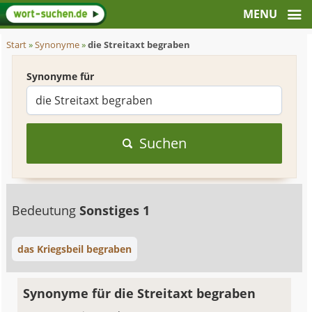
Start
»
Synonyme
»
die Streitaxt begraben
Synonyme für
Suchen
Bedeutung
Sonstiges 1
das Kriegsbeil begraben
Synonyme für die Streitaxt begraben