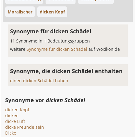
Moralischer
dicken Kopf
Synonyme für dicken Schädel
11 Synonyme in 1 Bedeutungsgruppen
weitere
Synonyme für dicken Schädel
auf Woxikon.de
Synonyme, die dicken Schädel enthalten
einen dicken Schädel haben
Synonyme vor
dicken Schädel
dicken Kopf
dicken
dicke Luft
dicke Freunde sein
Dicke