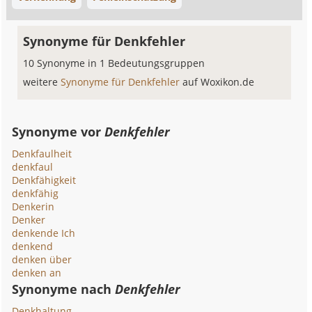
Synonyme für Denkfehler
10 Synonyme in 1 Bedeutungsgruppen
weitere
Synonyme für Denkfehler
auf Woxikon.de
Synonyme vor
Denkfehler
Denkfaulheit
denkfaul
Denkfähigkeit
denkfähig
Denkerin
Denker
denkende Ich
denkend
denken über
denken an
Synonyme nach
Denkfehler
Denkhaltung