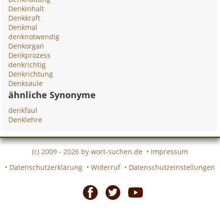
Denkinhalt
Denkkraft
Denkmal
denknotwendig
Denkorgan
Denkprozess
denkrichtig
Denkrichtung
Denksäule
ähnliche Synonyme
denkfaul
Denklehre
(c) 2009 - 2026 by
wort-suchen.de
•
Impressum
•
Datenschutzerklärung
•
Widerruf
•
Datenschutzeinstellungen
Facebook
Twitter
Youtube