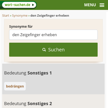
Start
»
Synonyme
»
den Zeigefinger erheben
Synonyme für
Suchen
Bedeutung
Sonstiges 1
bedrängen
Bedeutung
Sonstiges 2