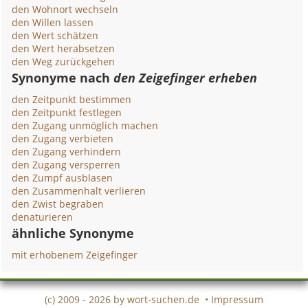
den Wohnort wechseln
den Willen lassen
den Wert schätzen
den Wert herabsetzen
den Weg zurückgehen
Synonyme nach
den Zeigefinger erheben
den Zeitpunkt bestimmen
den Zeitpunkt festlegen
den Zugang unmöglich machen
den Zugang verbieten
den Zugang verhindern
den Zugang versperren
den Zumpf ausblasen
den Zusammenhalt verlieren
den Zwist begraben
denaturieren
ähnliche Synonyme
mit erhobenem Zeigefinger
(c) 2009 - 2026 by
wort-suchen.de
•
Impressum