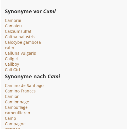
Synonyme vor
Cami
Cambrai
Camaieu
Calziumsulfat
Caltha palustris
Calocybe gambosa
calm
Calluna vulgaris
Callgirl
Callboy
Call Girl
Synonyme nach
Cami
Camino de Santiago
Camino Frances
Camion
Camionnage
Camouflage
camouflieren
Camp
Campagne