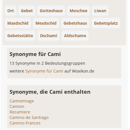
Ort
Gebet
Gotteshaus
Moschee
Liwan
Masdschid
Mesdschid
Gebetshaus
Gebetsplatz
Gebetsstätte
Dschami
Aldschame
Synonyme für Cami
13 Synonyme in 2 Bedeutungsgruppen
weitere
Synonyme für Cami
auf Woxikon.de
Synonyme, die Cami enthalten
Camionnage
Camion
Recamiere
Camino de Santiago
Camino Frances