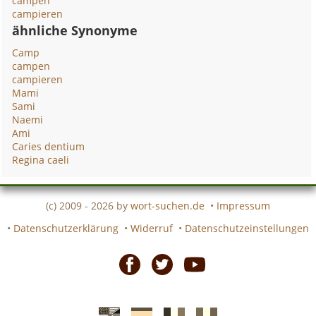
campen
campieren
ähnliche Synonyme
Camp
campen
campieren
Mami
Sami
Naemi
Ami
Caries dentium
Regina caeli
(c) 2009 - 2026 by
wort-suchen.de
•
Impressum
•
Datenschutzerklärung
•
Widerruf
•
Datenschutzeinstellungen
Facebook
Twitter
Youtube