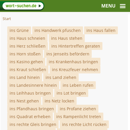
Start
ins Grüne
ins Handwerk pfuschen
ins Haus fallen
ins Haus schneien
ins Haus stehen
ins Herz schließen
ins Hintertreffen geraten
ins Horn stoßen
ins Jenseits befördern
ins Kasino gehen
ins Krankenhaus bringen
ins Kraut schießen
ins Kreuzfeuer nehmen
ins Land hinein
ins Land ziehen
ins Landesinnere hinein
ins Leben rufen
ins Leihhaus bringen
ins Lot bringen
ins Nest gehen
ins Netz locken
ins Pfandhaus bringen
ins Profane ziehen
ins Quadrat erheben
ins Rampenlicht treten
ins rechte Gleis bringen
ins rechte Licht rücken