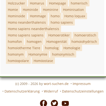
Holzzucker
Homarus
Homepage
homerisch
Homie
Hominide
Hominine
Hominisation
Hominoide
Hommage
homo
Homo loquax
Homo neanderthalensis
homo sapiens
Homo sapiens neanderthalensis
Homo sapiens sapiens
Homoerotiker
homoerotisch
homofon
homogen
Homogenität
homoiohydrisch
homoiotherme Tiere
homolog
Homologie
homonym
Homonymie
homonymisch
homöopolare
Homöostase
(c) 2009 - 2026 by
wort-suchen.de
•
Impressum
•
Datenschutzerklärung
•
Widerruf
•
Datenschutzeinstellungen