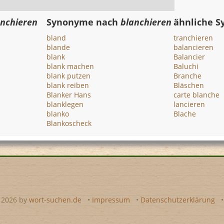
anchieren
Synonyme nach
blanchieren
ähnliche 
bland
tranchieren
blande
balancieren
blank
Balancier
blank machen
Baluchi
blank putzen
Branche
blank reiben
Bläschen
Blanker Hans
carte blanche
blanklegen
lancieren
blanko
Blache
Blankoscheck
- 2026 by
wort-suchen.de
•
Impressum
•
Datenschutzerklärung