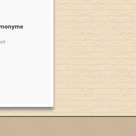
Synonyme
eit