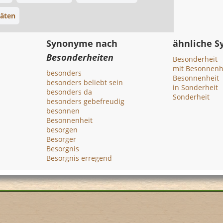
täten
Synonyme nach
ähnliche 
Besonderheiten
Besonderheit
mit Besonnenh
besonders
Besonnenheit
besonders beliebt sein
in Sonderheit
besonders da
Sonderheit
besonders gebefreudig
besonnen
Besonnenheit
besorgen
Besorger
Besorgnis
Besorgnis erregend