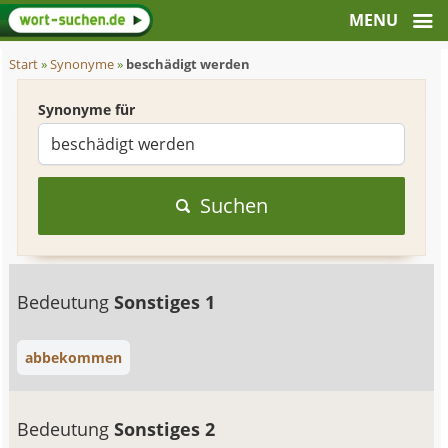
Start
»
Synonyme
»
beschädigt werden
Synonyme für
Suchen
Bedeutung
Sonstiges 1
abbekommen
Bedeutung
Sonstiges 2