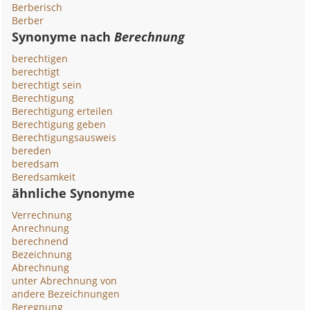
Berberisch
Berber
Synonyme nach
Berechnung
berechtigen
berechtigt
berechtigt sein
Berechtigung
Berechtigung erteilen
Berechtigung geben
Berechtigungsausweis
bereden
beredsam
Beredsamkeit
ähnliche Synonyme
Verrechnung
Anrechnung
berechnend
Bezeichnung
Abrechnung
unter Abrechnung von
andere Bezeichnungen
Beregnung