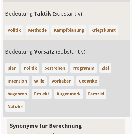
Bedeutung
Taktik
(Substantiv)
Politik
Methode
Kampfplanung
Kriegskunst
Bedeutung
Vorsatz
(Substantiv)
plan
Politik
bestreben
Programm
Ziel
Intention
Wille
Vorhaben
Gedanke
begehren
Projekt
Augenmerk
Fernziel
Nahziel
Synonyme für Berechnung