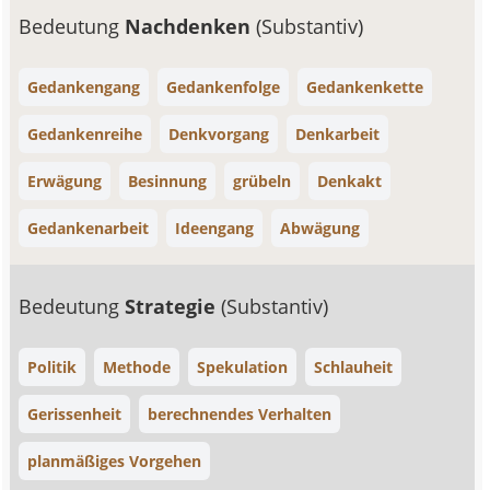
Bedeutung
Nachdenken
(Substantiv)
Gedankengang
Gedankenfolge
Gedankenkette
Gedankenreihe
Denkvorgang
Denkarbeit
Erwägung
Besinnung
grübeln
Denkakt
Gedankenarbeit
Ideengang
Abwägung
Bedeutung
Strategie
(Substantiv)
Politik
Methode
Spekulation
Schlauheit
Gerissenheit
berechnendes Verhalten
planmäßiges Vorgehen