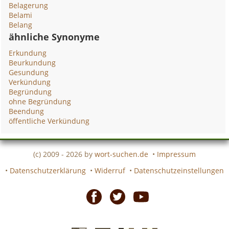
Belagerung
Belami
Belang
ähnliche Synonyme
Erkundung
Beurkundung
Gesundung
Verkündung
Begründung
ohne Begründung
Beendung
öffentliche Verkündung
(c) 2009 - 2026 by
wort-suchen.de
•
Impressum
•
Datenschutzerklärung
•
Widerruf
•
Datenschutzeinstellungen
Facebook
Twitter
Youtube