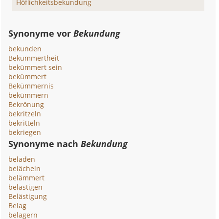
Höflichkeitsbekundung
Synonyme vor
Bekundung
bekunden
Bekümmertheit
bekümmert sein
bekümmert
Bekümmernis
bekümmern
Bekrönung
bekritzeln
bekritteln
bekriegen
Synonyme nach
Bekundung
beladen
belächeln
belämmert
belästigen
Belästigung
Belag
belagern