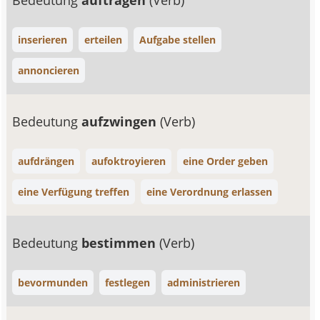
Bedeutung
auftragen
(Verb)
inserieren
erteilen
Aufgabe stellen
annoncieren
Bedeutung
aufzwingen
(Verb)
aufdrängen
aufoktroyieren
eine Order geben
eine Verfügung treffen
eine Verordnung erlassen
Bedeutung
bestimmen
(Verb)
bevormunden
festlegen
administrieren