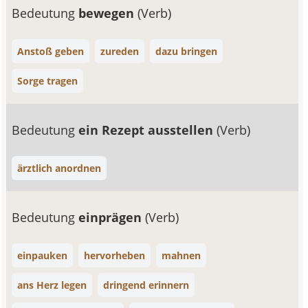
Bedeutung
bewegen
(Verb)
Anstoß geben
zureden
dazu bringen
Sorge tragen
Bedeutung
ein Rezept ausstellen
(Verb)
ärztlich anordnen
Bedeutung
einprägen
(Verb)
einpauken
hervorheben
mahnen
ans Herz legen
dringend erinnern