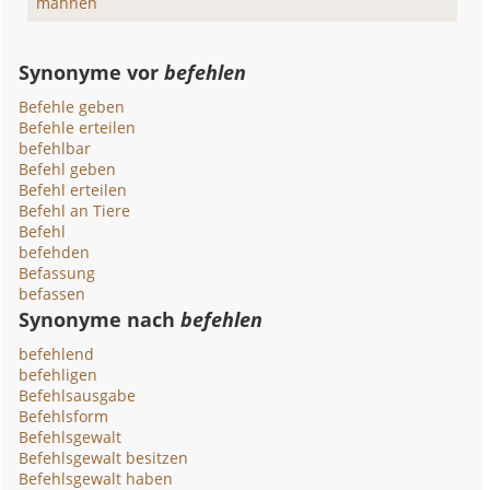
mahnen
Synonyme vor
befehlen
Befehle geben
Befehle erteilen
befehlbar
Befehl geben
Befehl erteilen
Befehl an Tiere
Befehl
befehden
Befassung
befassen
Synonyme nach
befehlen
befehlend
befehligen
Befehlsausgabe
Befehlsform
Befehlsgewalt
Befehlsgewalt besitzen
Befehlsgewalt haben