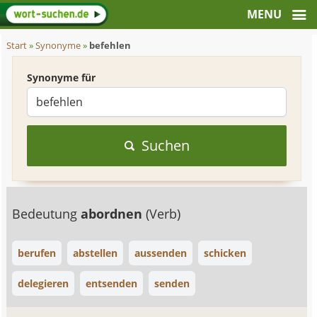
Start
»
Synonyme
»
befehlen
Synonyme für
Suchen
Bedeutung
abordnen
(Verb)
berufen
abstellen
aussenden
schicken
delegieren
entsenden
senden