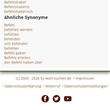
Befehlshaber
Befehlshaberin
befehlshaberisch
ähnliche Synonyme
Befehl
befohlen werden
befühlen
befehden
sich befehden
befohlen
Befehl geben
Befehle erteilen
den Befehl haben über
(c) 2009 - 2026 by
wort-suchen.de
•
Impressum
•
Datenschutzerklärung
•
Widerruf
•
Datenschutzeinstellungen
Facebook
Twitter
Youtube