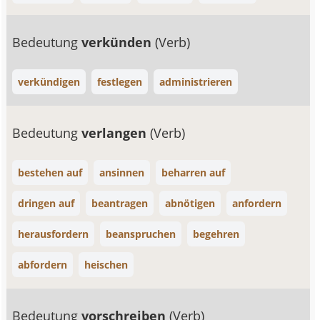
Bedeutung
verkünden
(Verb)
verkündigen
festlegen
administrieren
Bedeutung
verlangen
(Verb)
bestehen auf
ansinnen
beharren auf
dringen auf
beantragen
abnötigen
anfordern
herausfordern
beanspruchen
begehren
abfordern
heischen
Bedeutung
vorschreiben
(Verb)