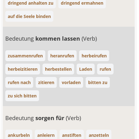
dringend anhalten zu
dringend ermahnen
auf die Seele binden
Bedeutung
kommen lassen
(Verb)
zusammenrufen
heranrufen
herbeirufen
herbeizitieren
herbestellen
Laden
rufen
rufen nach
zitieren
vorladen
bitten zu
zu sich bitten
Bedeutung
sorgen für
(Verb)
ankurbeln
anleiern
anstiften
anzetteln