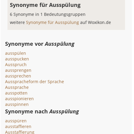
Synonyme für Ausspülung
6 Synonyme in 1 Bedeutungsgruppen
weitere
Synonyme für Ausspülung
auf Woxikon.de
Synonyme vor
Ausspülung
ausspülen
ausspucken
Ausspruch
aussprengen
aussprechen
Ausspracheform der Sprache
Aussprache
ausspotten
ausspionieren
ausspinnen
Synonyme nach
Ausspülung
ausspüren
ausstaffieren
Ausstaffierung