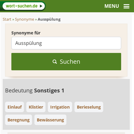
Start
»
Synonyme
»
Ausspülung
Synonyme für
Suchen
Bedeutung
Sonstiges 1
Einlauf
Klistier
Irrigation
Berieselung
Beregnung
Bewässerung