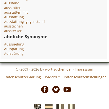
Ausstand
ausstatten
ausstatten mit
Ausstattung
Ausstattungsgegenstand
ausstechen
ausstecken
ähnliche Synonyme
Ausspielung
Aussparung
Aufspürung
(c) 2009 - 2026 by
wort-suchen.de
•
Impressum
•
Datenschutzerklärung
•
Widerruf
•
Datenschutzeinstellungen
Facebook
Twitter
Youtube