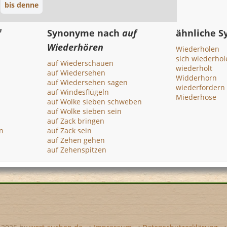
bis denne
f
Synonyme nach
auf
ähnliche 
Wiederhören
Wiederholen
sich wiederhol
auf Wiederschauen
wiederholt
auf Wiedersehen
Widderhorn
auf Wiedersehen sagen
wiederfordern
auf Windesflügeln
Miederhose
auf Wolke sieben schweben
auf Wolke sieben sein
auf Zack bringen
n
auf Zack sein
auf Zehen gehen
auf Zehenspitzen