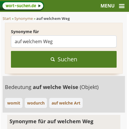
Start
»
Synonyme
»
auf welchem Weg
Synonyme für
Suchen
Bedeutung
auf welche Weise
(Objekt)
womit
wodurch
auf welche Art
Synonyme für auf welchem Weg