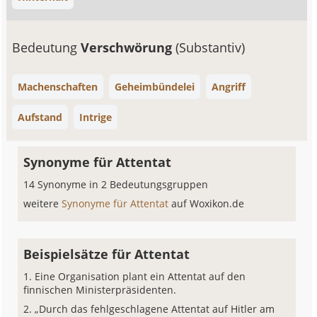
Bedeutung
Verschwörung
(Substantiv)
Machenschaften
Geheimbündelei
Angriff
Aufstand
Intrige
Synonyme für Attentat
14 Synonyme in 2 Bedeutungsgruppen
weitere
Synonyme für Attentat
auf Woxikon.de
Beispielsätze für Attentat
Eine Organisation plant ein Attentat auf den
finnischen Ministerpräsidenten.
„Durch das fehlgeschlagene Attentat auf Hitler am