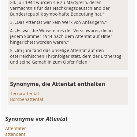
20. Juli 1944 wurden sie zu Märtyrern, deren
Vermächtnis für das Nachkriegsdeutschland der
Bundesrepublik symbolhafte Bedeutung hat.“
„Das Attentat war kein Werk von Anfängern.“
„Es war die Witwe eines der Verschwörer, die in
jenem Sommer 1944 nach dem Attentat auf Hitler
hingerichtet worden waren.“
„Im Juni fand das unselige Attentat auf den
österreichischen Thronfolger statt, dem der Erzherzog
und seine Gemahlin zum Opfer fielen.“
Synonyme, die Attentat enthalten
Terrorattentat
Bombenattentat
Synonyme vor
Attentat
Attentäter
attendant