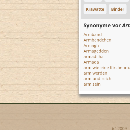
Krawatte
Binder
Synonyme vor
Ar
Armband
Armbändchen
Armagh
Armageddon
armadilha
Armada
arm wie eine Kirchenm
arm werden
arm und reich
arm sein
(c) 2009 