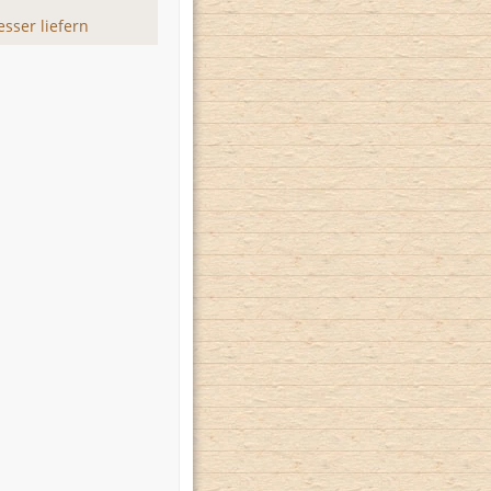
sser liefern