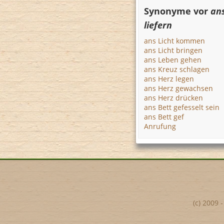
Synonyme vor
an
liefern
ans Licht kommen
ans Licht bringen
ans Leben gehen
ans Kreuz schlagen
ans Herz legen
ans Herz gewachsen
ans Herz drücken
ans Bett gefesselt sein
ans Bett gef
Anrufung
(c) 2009 