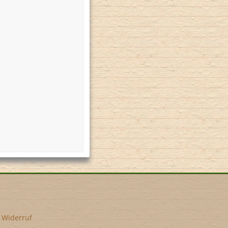
•
Widerruf