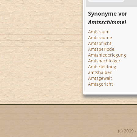
Synonyme vor
Amtsschimmel
Amtsraum
Amtsräume
Amtspflicht
Amtsperiode
Amtsniederlegung
Amtsnachfolger
Amtskleidung
amtshalber
Amtsgewalt
Amtsgericht
(c) 2009 