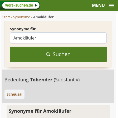
Start
»
Synonyme
»
Amokläufer
Synonyme für
Suchen
Bedeutung
Tobender
(Substantiv)
Scheusal
Synonyme für Amokläufer