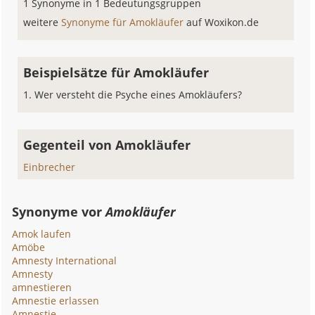
1 Synonyme in 1 Bedeutungsgruppen
weitere
Synonyme für Amokläufer
auf Woxikon.de
Beispielsätze für Amokläufer
Wer versteht die Psyche eines Amokläufers?
Gegenteil von Amokläufer
Einbrecher
Synonyme vor
Amokläufer
Amok laufen
Amöbe
Amnesty International
Amnesty
amnestieren
Amnestie erlassen
Amnestie