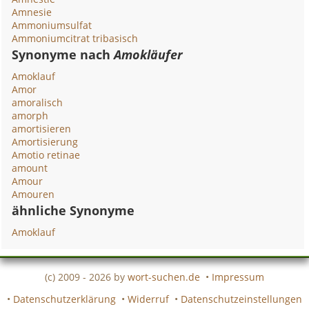
Amnesie
Ammoniumsulfat
Ammoniumcitrat tribasisch
Synonyme nach
Amokläufer
Amoklauf
Amor
amoralisch
amorph
amortisieren
Amortisierung
Amotio retinae
amount
Amour
Amouren
ähnliche Synonyme
Amoklauf
(c) 2009 - 2026 by
wort-suchen.de
•
Impressum
•
Datenschutzerklärung
•
Widerruf
•
Datenschutzeinstellungen