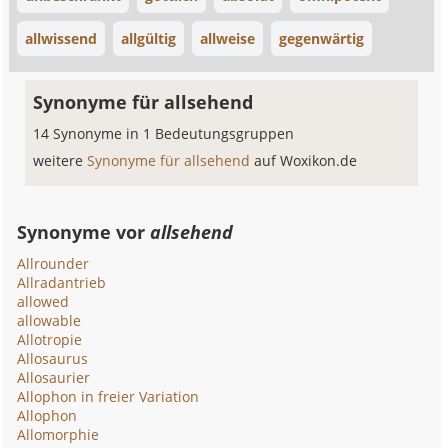
allwissend
allgültig
allweise
gegenwärtig
Synonyme für allsehend
14 Synonyme in 1 Bedeutungsgruppen
weitere
Synonyme für allsehend
auf Woxikon.de
Synonyme vor
allsehend
Allrounder
Allradantrieb
allowed
allowable
Allotropie
Allosaurus
Allosaurier
Allophon in freier Variation
Allophon
Allomorphie