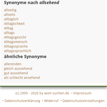
Synonyme nach
allsehend
allseitig
allseits
alltäglich
Alltäglichkeit
Alltag
alltags
Alltagsgesicht
Alltagsmensch
Alltagssprache
alltagssprachlich
ähnliche Synonyme
allerenden
gleich aussehend
gut aussehend
als schlecht ansehend
(c) 2009 - 2026 by
wort-suchen.de
•
Impressum
•
Datenschutzerklärung
•
Widerruf
•
Datenschutzeinstellungen