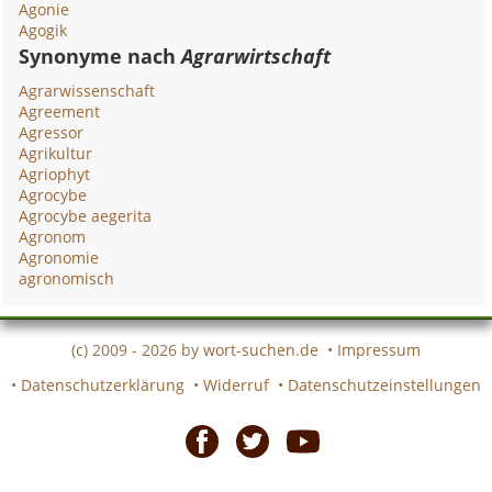
Agonie
Agogik
Synonyme nach
Agrarwirtschaft
Agrarwissenschaft
Agreement
Agressor
Agrikultur
Agriophyt
Agrocybe
Agrocybe aegerita
Agronom
Agronomie
agronomisch
(c) 2009 - 2026 by
wort-suchen.de
•
Impressum
•
Datenschutzerklärung
•
Widerruf
•
Datenschutzeinstellungen
Facebook
Twitter
Youtube