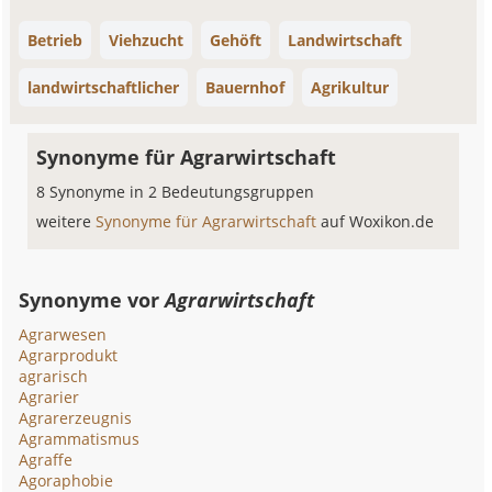
Betrieb
Viehzucht
Gehöft
Landwirtschaft
landwirtschaftlicher
Bauernhof
Agrikultur
Synonyme für Agrarwirtschaft
8 Synonyme in 2 Bedeutungsgruppen
weitere
Synonyme für Agrarwirtschaft
auf Woxikon.de
Synonyme vor
Agrarwirtschaft
Agrarwesen
Agrarprodukt
agrarisch
Agrarier
Agrarerzeugnis
Agrammatismus
Agraffe
Agoraphobie