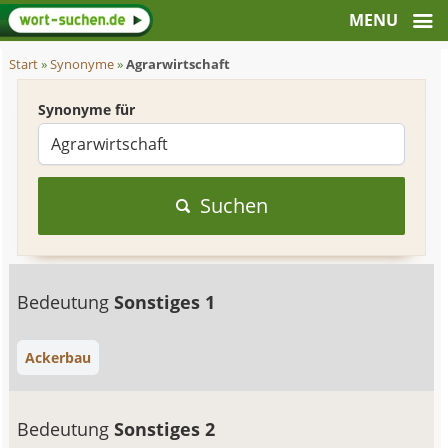
Start
»
Synonyme
»
Agrarwirtschaft
Synonyme für
Suchen
Bedeutung
Sonstiges 1
Ackerbau
Bedeutung
Sonstiges 2