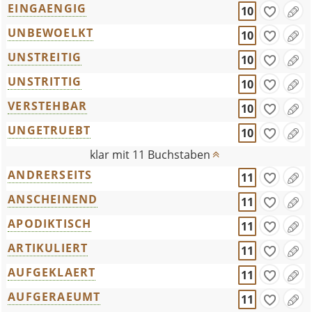
EINGAENGIG
10
UNBEWOELKT
10
UNSTREITIG
10
UNSTRITTIG
10
VERSTEHBAR
10
UNGETRUEBT
10
klar mit 11 Buchstaben
ANDRERSEITS
11
ANSCHEINEND
11
APODIKTISCH
11
ARTIKULIERT
11
AUFGEKLAERT
11
AUFGERAEUMT
11