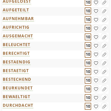
AUFGELOEST
10
AUFGETEILT
10
AUFNEHMBAR
10
AUFRICHTIG
10
AUSGEMACHT
10
BELEUCHTET
10
BERECHTIGT
10
BESTAENDIG
10
BESTAETIGT
10
BESTECHEND
10
BEURKUNDET
10
BEWAELTIGT
10
DURCHDACHT
10