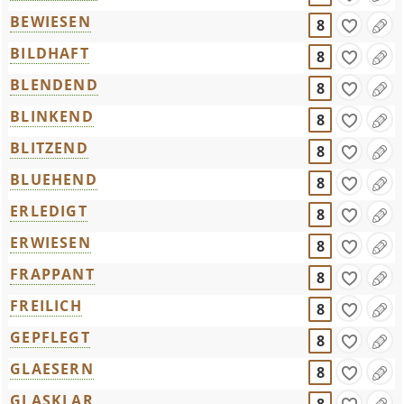
BEWIESEN
8
BILDHAFT
8
BLENDEND
8
BLINKEND
8
BLITZEND
8
BLUEHEND
8
ERLEDIGT
8
ERWIESEN
8
FRAPPANT
8
FREILICH
8
GEPFLEGT
8
GLAESERN
8
GLASKLAR