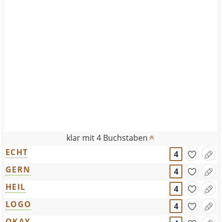
klar mit 4 Buchstaben
ECHT
4
GERN
4
HEIL
4
LOGO
4
OKAY