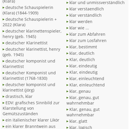
(Klara)
klar und unmissverständlich
deutsche Schauspielerin
klar verstaendlich
(Klara) (1844-1909)
klar verständlich
deutsche Schauspielerin +
klar werden
2022 (Klara)
klar wie ...
deutscher klarinettenspieler,
klar zum Abfahren
henry (geb. 1945)
klar zum Losfahren
deutscher Klarinettist
klar, bestimmt
deutscher klarinettist, henry
klar, deutlich
(geb. 1945)
Klar, deutlich
deutscher komponist und
klar, eindeutig
Klarinettist
Klar, eindeutig
deutscher Komponist und
Klarinettist (1768-1830)
klar, einleuchtend
deutscher komponist und
Klar, einleuchtend
klarinettist (jörg)
klar, genau
drastisch, klar
klar, genau, gut
EDV: grafisches Sinnbild zur
wahrnehmbar
Klarstellung von
Klar, genau, gut
Gemütszuständen
wahrnehmbar
ein italienischer klarer Likör
klar, glatt
ein klarer Branntwein aus
klar, logisch