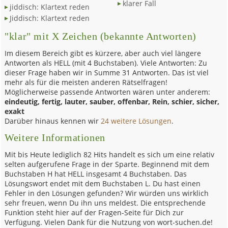
klarer Fall
jiddisch: Klartext reden
Jiddisch: Klartext reden
"klar" mit X Zeichen (bekannte Antworten)
Im diesem Bereich gibt es kürzere, aber auch viel längere
Antworten als HELL (mit 4 Buchstaben). Viele Antworten: Zu
dieser Frage haben wir in Summe 31 Antworten. Das ist viel
mehr als für die meisten anderen Rätselfragen!
Möglicherweise passende Antworten wären unter anderem:
eindeutig, fertig, lauter, sauber, offenbar, Rein, schier, sicher,
exakt
Darüber hinaus kennen wir
24 weitere Lösungen
.
Weitere Informationen
Mit bis Heute lediglich 82 Hits handelt es sich um eine relativ
selten aufgerufene Frage in der Sparte. Beginnend mit dem
Buchstaben H hat HELL insgesamt 4 Buchstaben. Das
Lösungswort endet mit dem Buchstaben L. Du hast einen
Fehler in den Lösungen gefunden? Wir würden uns wirklich
sehr freuen, wenn Du ihn uns meldest. Die entsprechende
Funktion steht hier auf der Fragen-Seite für Dich zur
Verfügung. Vielen Dank für die Nutzung von wort-suchen.de!