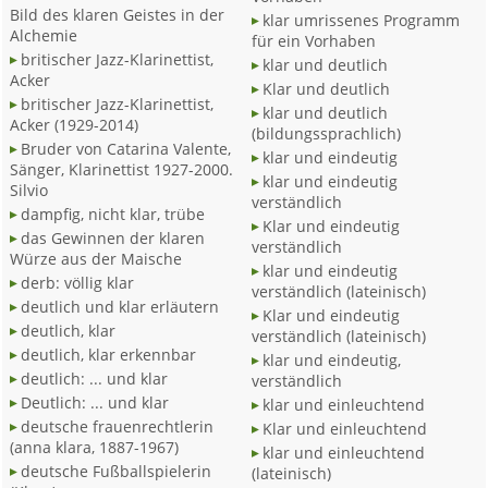
Bild des klaren Geistes in der
klar umrissenes Programm
Alchemie
für ein Vorhaben
britischer Jazz-Klarinettist,
klar und deutlich
Acker
Klar und deutlich
britischer Jazz-Klarinettist,
klar und deutlich
Acker (1929-2014)
(bildungssprachlich)
Bruder von Catarina Valente,
klar und eindeutig
Sänger, Klarinettist 1927-2000.
klar und eindeutig
Silvio
verständlich
dampfig, nicht klar, trübe
Klar und eindeutig
das Gewinnen der klaren
verständlich
Würze aus der Maische
klar und eindeutig
derb: völlig klar
verständlich (lateinisch)
deutlich und klar erläutern
Klar und eindeutig
deutlich, klar
verständlich (lateinisch)
deutlich, klar erkennbar
klar und eindeutig,
deutlich: ... und klar
verständlich
Deutlich: ... und klar
klar und einleuchtend
deutsche frauenrechtlerin
Klar und einleuchtend
(anna klara, 1887-1967)
klar und einleuchtend
deutsche Fußballspielerin
(lateinisch)