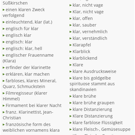
Süßkirschen
klar, nicht vage
einen klaren Zweck
Klar, nicht vage
verfolgend
klar, offen
einleuchtend, klar (lat.)
klar, sauber
englisch für klar
klar, vernehmlich
englisch klar
klar, verständlich
englisch: klar
Klarapfel
englisch: klar, hell
Klarblick
englischer Frauenname
klarblickend
(Klara)
Klare
erfinder der klarinette
klare Ausdrucksweise
erklären, klar machen
klare bis goldgelbe
farbloses, klares Mineral,
spirituose stammt aus
Quarz, Schmuckstein
skandinavien
Filmregisseur (klarer
klare brühe
Himmel)
klare brühe graupen
Firmament bei klarer Nacht
klare Distanzierung
franz. Klarinettist, Jean-
Klare Distanzierung
Christian
klare farblose Flüssigkeit
französische form des
klare Fleisch-, Gemüsesuppe
weiblichen vornamens klara