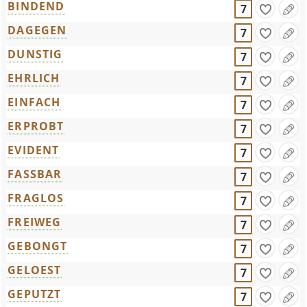
BINDEND
7
DAGEGEN
7
DUNSTIG
7
EHRLICH
7
EINFACH
7
ERPROBT
7
EVIDENT
7
FASSBAR
7
FRAGLOS
7
FREIWEG
7
GEBONGT
7
GELOEST
7
GEPUTZT
7