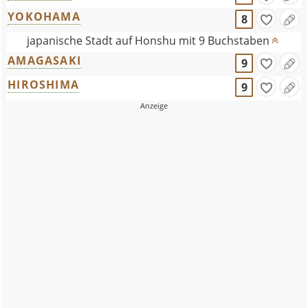
YOKOHAMA
8
japanische Stadt auf Honshu mit 9 Buchstaben
AMAGASAKI
9
HIROSHIMA
9