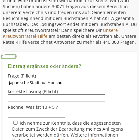
erneut Hilfe brauchst sind wir natürlich zur Stelle: Wir (Wort-
Suchen) haben andere 30071 Fragen aus diesem Bereich in
unserem Verzeichnis und freuen uns auf Deinen erneuten
Besuch! Beginnend mit dem Buchstaben A hat AKITA gesamt 5
Buchstaben. Das Lösungswort endet mit dem Buchstaben A. Du
spielst oft Kreuzworträtsel? Dann speichere Dir
unsere
Kreuzworträtsel-Hilfe
am besten direkt als Favoriten ab. Unsere
Rätsel-Hilfe verzeichnet Antworten zu mehr als 440.000 Fragen.
Eintrag ergänzen oder ändern?
Frage (Pflicht)
korrekte Lösung (Pflicht)
Rechne: Was ist 13 + 5 ?
Ich nehme zur Kenntnis, dass die abgesendeten
Daten zum Zweck der Bearbeitung meines Anliegens
verarbeitet werden dürfen. Weitere Informationen