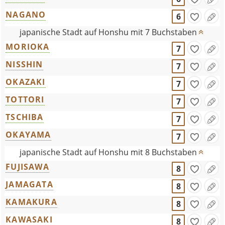
NAGANO
6
japanische Stadt auf Honshu mit 7 Buchstaben
MORIOKA
7
NISSHIN
7
OKAZAKI
7
TOTTORI
7
TSCHIBA
7
OKAYAMA
7
japanische Stadt auf Honshu mit 8 Buchstaben
FUJISAWA
8
JAMAGATA
8
KAMAKURA
8
KAWASAKI
8