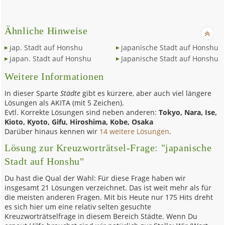
Ähnliche Hinweise
jap. Stadt auf Honshu
japanische Stadt auf Honshu
japan. Stadt auf Honshu
Japanische Stadt auf Honshu
Weitere Informationen
In dieser Sparte
Städte
gibt es kürzere, aber auch viel längere
Lösungen als AKITA (mit 5 Zeichen).
Evtl. Korrekte Lösungen sind neben anderen:
Tokyo, Nara, Ise,
Kioto, Kyoto, Gifu, Hiroshima, Kobe, Osaka
Darüber hinaus kennen wir
14 weitere Lösungen
.
Lösung zur Kreuzworträtsel-Frage: "japanische
Stadt auf Honshu"
Du hast die Qual der Wahl: Für diese Frage haben wir
insgesamt 21 Lösungen verzeichnet. Das ist weit mehr als für
die meisten anderen Fragen. Mit bis Heute nur 175 Hits dreht
es sich hier um eine relativ selten gesuchte
Kreuzworträtselfrage in diesem Bereich Städte. Wenn Du