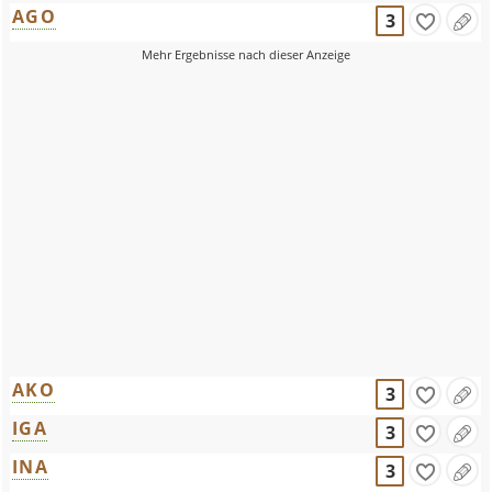
AGO
3
AKO
3
IGA
3
INA
3