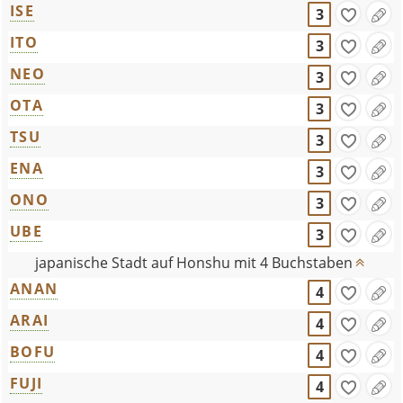
ISE
3
ITO
3
NEO
3
OTA
3
TSU
3
ENA
3
ONO
3
UBE
3
japanische Stadt auf Honshu mit 4 Buchstaben
ANAN
4
ARAI
4
BOFU
4
FUJI
4