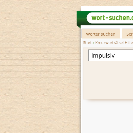
Wörter suchen
Sc
Start
»
Kreuzworträtsel-Hilfe