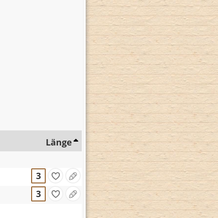
Länge
3
3