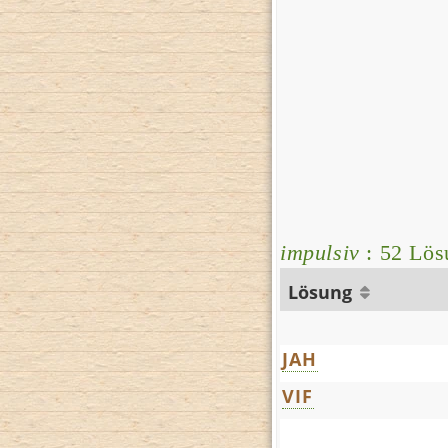
impulsiv
: 52 Lös
Lösung
JAH
VIF