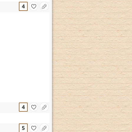
4
4
5