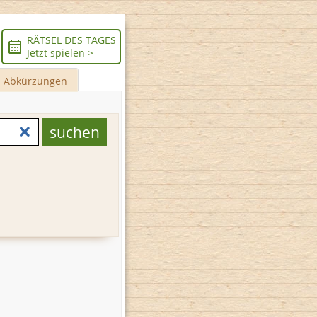
RÄTSEL DES TAGES
Jetzt spielen >
Abkürzungen