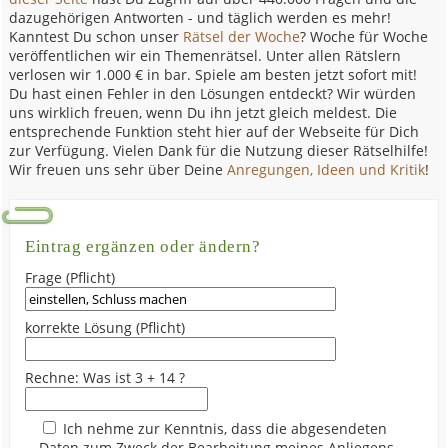
dazugehörigen Antworten - und täglich werden es mehr!
Kanntest Du schon unser
Rätsel der Woche
? Woche für Woche
veröffentlichen wir ein Themenrätsel. Unter allen Rätslern
verlosen wir 1.000 € in bar. Spiele am besten jetzt sofort mit!
Du hast einen Fehler in den Lösungen entdeckt? Wir würden
uns wirklich freuen, wenn Du ihn jetzt gleich meldest. Die
entsprechende Funktion steht hier auf der Webseite für Dich
zur Verfügung. Vielen Dank für die Nutzung dieser Rätselhilfe!
Wir freuen uns sehr über Deine
Anregungen, Ideen und Kritik
!
Eintrag ergänzen oder ändern?
Frage (Pflicht)
korrekte Lösung (Pflicht)
Rechne: Was ist 3 + 14 ?
Ich nehme zur Kenntnis, dass die abgesendeten
Daten zum Zweck der Bearbeitung meines Anliegens