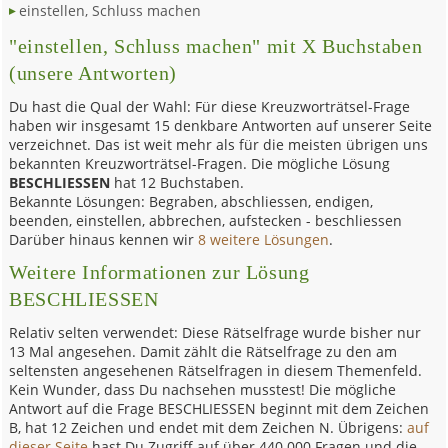
einstellen, Schluss machen
"einstellen, Schluss machen" mit X Buchstaben
(unsere Antworten)
Du hast die Qual der Wahl: Für diese Kreuzworträtsel-Frage
haben wir insgesamt 15 denkbare Antworten auf unserer Seite
verzeichnet. Das ist weit mehr als für die meisten übrigen uns
bekannten Kreuzworträtsel-Fragen. Die mögliche Lösung
BESCHLIESSEN
hat 12 Buchstaben.
Bekannte Lösungen: Begraben, abschliessen, endigen,
beenden, einstellen, abbrechen, aufstecken - beschliessen
Darüber hinaus kennen wir
8 weitere Lösungen
.
Weitere Informationen zur Lösung
BESCHLIESSEN
Relativ selten verwendet: Diese Rätselfrage wurde bisher nur
13 Mal angesehen. Damit zählt die Rätselfrage zu den am
seltensten angesehenen Rätselfragen in diesem Themenfeld.
Kein Wunder, dass Du nachsehen musstest! Die mögliche
Antwort auf die Frage BESCHLIESSEN beginnt mit dem Zeichen
B, hat 12 Zeichen und endet mit dem Zeichen N. Übrigens:
auf
dieser Seite
hast Du Zugriff auf über 440.000 Fragen und die