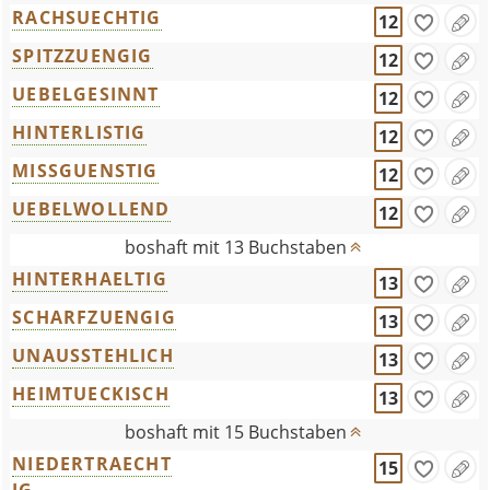
RACHSUECHTIG
12
SPITZZUENGIG
12
UEBELGESINNT
12
HINTERLISTIG
12
MISSGUENSTIG
12
UEBELWOLLEND
12
boshaft mit 13 Buchstaben
HINTERHAELTIG
13
SCHARFZUENGIG
13
UNAUSSTEHLICH
13
HEIMTUECKISCH
13
boshaft mit 15 Buchstaben
NIEDERTRAECHT
15