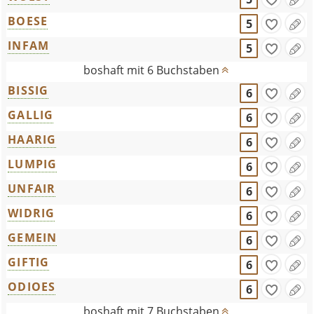
BOESE
5
INFAM
5
boshaft mit 6 Buchstaben
BISSIG
6
GALLIG
6
HAARIG
6
LUMPIG
6
UNFAIR
6
WIDRIG
6
GEMEIN
6
GIFTIG
6
ODIOES
6
boshaft mit 7 Buchstaben