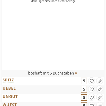
boshaft mit 5 Buchstaben
SPITZ
5
UEBEL
5
UNGUT
5
WUEST
5