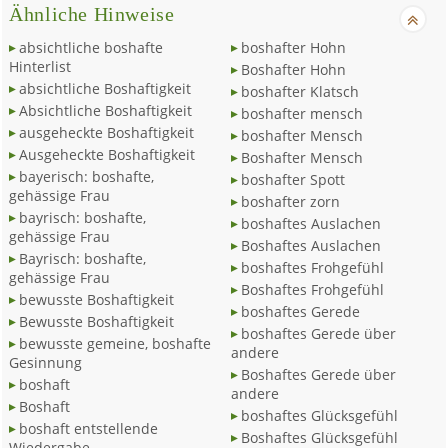
Ähnliche Hinweise
absichtliche boshafte
boshafter Hohn
Hinterlist
Boshafter Hohn
absichtliche Boshaftigkeit
boshafter Klatsch
Absichtliche Boshaftigkeit
boshafter mensch
ausgeheckte Boshaftigkeit
boshafter Mensch
Ausgeheckte Boshaftigkeit
Boshafter Mensch
bayerisch: boshafte,
boshafter Spott
gehässige Frau
boshafter zorn
bayrisch: boshafte,
boshaftes Auslachen
gehässige Frau
Boshaftes Auslachen
Bayrisch: boshafte,
boshaftes Frohgefühl
gehässige Frau
Boshaftes Frohgefühl
bewusste Boshaftigkeit
boshaftes Gerede
Bewusste Boshaftigkeit
boshaftes Gerede über
bewusste gemeine, boshafte
andere
Gesinnung
Boshaftes Gerede über
boshaft
andere
Boshaft
boshaftes Glücksgefühl
boshaft entstellende
Boshaftes Glücksgefühl
Wiedergabe