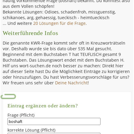
häufig vorkommende Frage (boshaft) bekannt. Du könntest also
aus dem Vollen schöpfen!
Bekannte Lösungen: Odioes, schadenfroh, missguenstig,
schikanoes, arg, gehaessig, tueckisch - heimtueckisch
... Und weitere
20 Lösungen für die Frage
.
Weiterführende Infos
Die genannte KWR-Frage kommt sehr oft in Kreuzworträtseln
vor. Deshalb wurde sie bis dato über 535 Mal gesucht.
Beginnend mit dem Buchstaben T hat TEUFLISCH gesamt 9
Buchstaben. Das Lösungswort endet mit dem Buchstaben H.
Hilf uns wort-suchen.de noch besser zu machen: Direkt hier
auf dieser Seite hast Du die Möglichkeit Einträge zu korrigieren
oder hinzuzufügen. Du hast Verbesserungsvorschläge für uns?
Wir freuen uns sehr über
Deine Nachricht
!
Eintrag ergänzen oder ändern?
Frage (Pflicht)
korrekte Lösung (Pflicht)