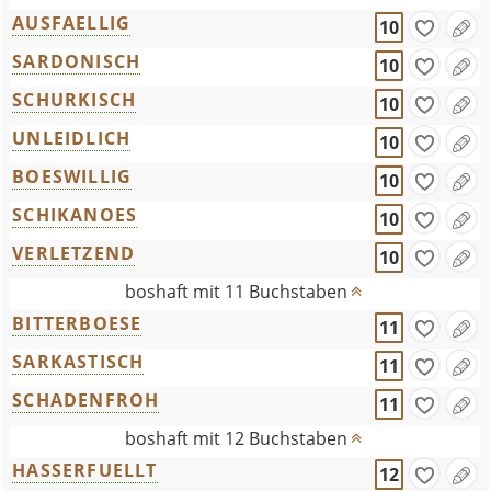
AUSFAELLIG
10
SARDONISCH
10
SCHURKISCH
10
UNLEIDLICH
10
BOESWILLIG
10
SCHIKANOES
10
VERLETZEND
10
boshaft mit 11 Buchstaben
BITTERBOESE
11
SARKASTISCH
11
SCHADENFROH
11
boshaft mit 12 Buchstaben
HASSERFUELLT
12