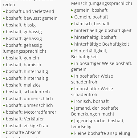
Mensch (umgangssprachlich)
reden
gemein, boshaft
boshaft und verletzend
Gemein, boshaft
boshaft, bewusst gemein
hämisch, boshaft
boshaft, bissig
hinterhaeltige boshaftigkeit
boshaft, gehässig
hinterhältig, boshaft
Boshaft, gehässig
hinterhältige Boshaftigkeit
boshaft, gehässig
Hinterhältigkeit,
(umgangssprachlich)
Boshaftigkeit
boshaft, gemein
in bösartiger Weise boshaft,
boshaft, hämisch
gemein
boshaft, hinterhältig
in boshafter Weise
Boshaft, hinterhältig
schadenfroh
boshaft, maliziös
In boshafter Weise
boshaft, schadenfroh
schadenfroh
boshaft, unmenschlich
ironisch, boshaft
Boshaft, unmenschlich
jemand, der boshafte
boshaft: Motorradfahrer
Bemerkungen macht
boshaft: Verkäufer
Jugendsprache: boshaft,
boshaft: zickige Frau
feindselig
boshafte Absicht
kleine boshafte anspielung