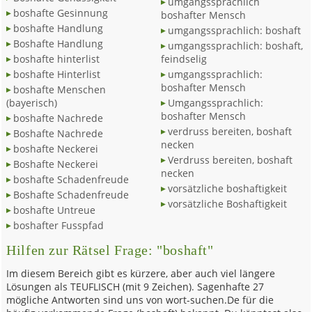
umgangssprachlich
boshafte Gesinnung
boshafter Mensch
boshafte Handlung
umgangssprachlich: boshaft
Boshafte Handlung
umgangssprachlich: boshaft,
boshafte hinterlist
feindselig
boshafte Hinterlist
umgangssprachlich:
boshafter Mensch
boshafte Menschen
(bayerisch)
Umgangssprachlich:
boshafter Mensch
boshafte Nachrede
verdruss bereiten, boshaft
Boshafte Nachrede
necken
boshafte Neckerei
Verdruss bereiten, boshaft
Boshafte Neckerei
necken
boshafte Schadenfreude
vorsätzliche boshaftigkeit
Boshafte Schadenfreude
vorsätzliche Boshaftigkeit
boshafte Untreue
boshafter Fusspfad
Hilfen zur Rätsel Frage: "boshaft"
Im diesem Bereich gibt es kürzere, aber auch viel längere
Lösungen als TEUFLISCH (mit 9 Zeichen). Sagenhafte 27
mögliche Antworten sind uns von wort-suchen.De für die