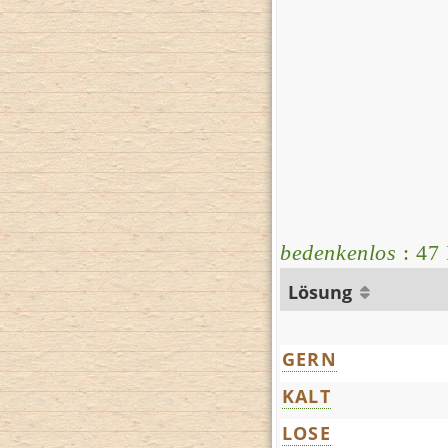
bedenkenlos
: 47 
Lösung
GERN
KALT
LOSE