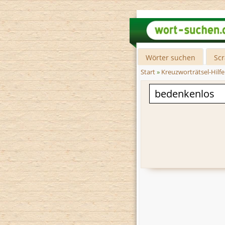
Wörter suchen
Sc
Start
»
Kreuzworträtsel-Hilfe