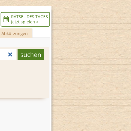
RÄTSEL DES TAGES
Jetzt spielen >
Abkürzungen