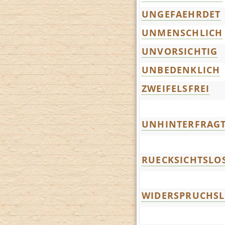
UNGEFAEHRDET
UNMENSCHLICH
UNVORSICHTIG
UNBEDENKLICH
ZWEIFELSFREI
UNHINTERFRAG
RUECKSICHTSLO
WIDERSPRUCHS