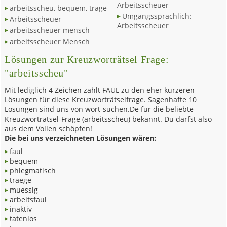
Arbeitsscheuer
arbeitsscheu, bequem, träge
Umgangssprachlich:
Arbeitsscheuer
Arbeitsscheuer
arbeitsscheuer mensch
arbeitsscheuer Mensch
Lösungen zur Kreuzworträtsel Frage:
"arbeitsscheu"
Mit lediglich 4 Zeichen zählt FAUL zu den eher kürzeren
Lösungen für diese Kreuzworträtselfrage. Sagenhafte 10
Lösungen sind uns von wort-suchen.De für die beliebte
Kreuzworträtsel-Frage (arbeitsscheu) bekannt. Du darfst also
aus dem Vollen schöpfen!
Die bei uns verzeichneten Lösungen wären:
faul
bequem
phlegmatisch
traege
muessig
arbeitsfaul
inaktiv
tatenlos